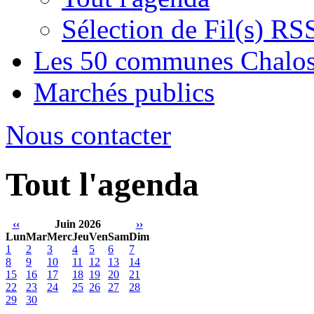
Sélection de Fil(s) RS
Les 50 communes Chalos
Marchés publics
Nous contacter
Tout l'agenda
‹‹
Juin 2026
››
Lun
Mar
Merc
Jeu
Ven
Sam
Dim
1
2
3
4
5
6
7
8
9
10
11
12
13
14
15
16
17
18
19
20
21
22
23
24
25
26
27
28
29
30