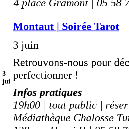
4 place Gramont | 05 58 
Montaut | Soirée Tarot
3 juin
Retrouvons-nous pour déco
perfectionner !
3
jui
Infos pratiques
19h00 | tout public | rése
Médiathèque Chalosse Tu