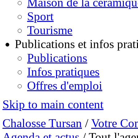
Maison de la céramiqu
Sport
Tourisme
Publications et infos pra
Publications
Infos pratiques
Offres d'emploi
Skip to main content
Chalosse Tursan
/
Votre Co
Agenda et actus
/
Tout l'ag