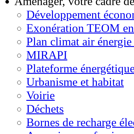
Aménager, votre cadre d
Développement écono
Exonération TEOM ent
Plan climat air énergie 
MIRAPI
Plateforme énergétiqu
Urbanisme et habitat
Voirie
Déchets
Bornes de recharge éle