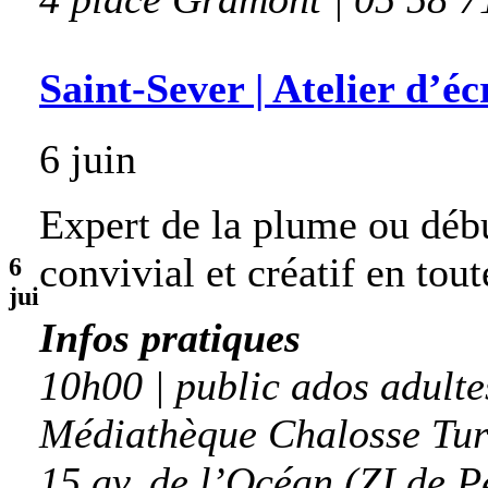
Saint-Sever | Atelier d’éc
6 juin
Expert de la plume ou déb
convivial et créatif en tou
6
jui
Infos pratiques
10h00 | public ados adulte
Médiathèque Chalosse Tur
15 av. de l’Océan (ZI de P