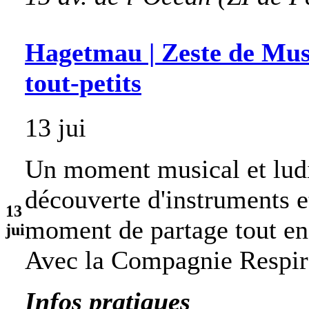
Hagetmau | Zeste de Musi
tout-petits
13 jui
Un moment musical et ludi
découverte d'instruments e
13
moment de partage tout en
jui
Avec la Compagnie Respir
Infos pratiques