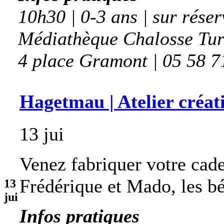
10h30 | 0-3 ans | sur réser
Médiathèque Chalosse Tu
4 place Gramont | 05 58 7
Hagetmau | Atelier créat
13 jui
Venez fabriquer votre cade
Frédérique et Mado, les b
13
jui
Infos pratiques