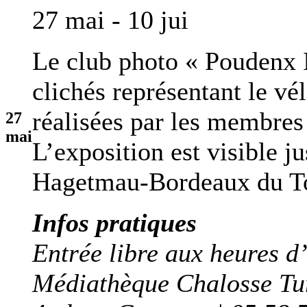
27 mai - 10 jui
Le club photo « Poudenx 
clichés représentant le vé
réalisées par les membres
27
mai
L’exposition est visible j
Hagetmau-Bordeaux du To
Infos pratiques
Entrée libre aux heures d
Médiathèque Chalosse T