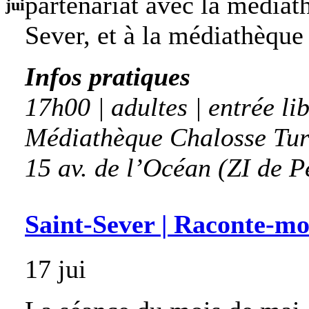
partenariat avec la médiat
jui
Sever, et à la médiathèque 
Infos pratiques
17h00 | adultes | entrée li
Médiathèque Chalosse Tur
15 av. de l’Océan (ZI de P
Saint-Sever | Raconte-mo
17 jui