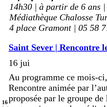
14h30 | à partir de 6 ans |
Médiathèque Chalosse Tu
4 place Gramont | 05 58 7
Saint Sever | Rencontre l
16 jui
Au programme ce mois-ci, 
Rencontre animée par l’aut
proposée par le groupe de l
16