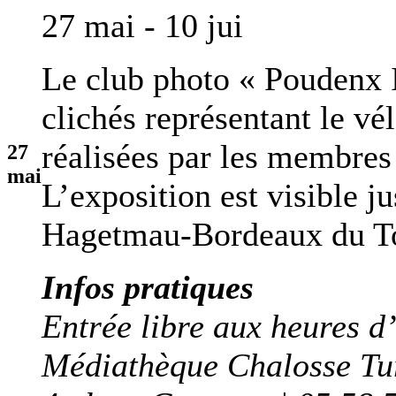
27 mai - 10 jui
Le club photo « Poudenx 
clichés représentant le vé
réalisées par les membres
27
mai
L’exposition est visible j
Hagetmau-Bordeaux du To
Infos pratiques
Entrée libre aux heures d
Médiathèque Chalosse T