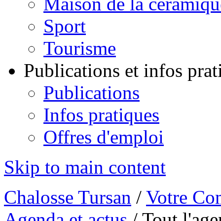
Maison de la céramiqu
Sport
Tourisme
Publications et infos pra
Publications
Infos pratiques
Offres d'emploi
Skip to main content
Chalosse Tursan
/
Votre Co
Agenda et actus
/
Tout l'ag