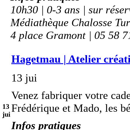
10h30 | 0-3 ans | sur réser
Médiathèque Chalosse Tu
4 place Gramont | 05 58 7
Hagetmau | Atelier créat
13 jui
Venez fabriquer votre cade
Frédérique et Mado, les b
13
jui
Infos pratiques