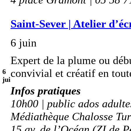
Saint-Sever | Atelier d’éc
6 juin
Expert de la plume ou déb
convivial et créatif en tou
6
jui
Infos pratiques
10h00 | public ados adulte
Médiathèque Chalosse Tur
15 av. de l’Océan (ZI de P