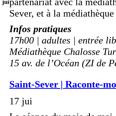
partenariat avec la médiat
jui
Sever, et à la médiathèque 
Infos pratiques
17h00 | adultes | entrée li
Médiathèque Chalosse Tur
15 av. de l’Océan (ZI de P
Saint-Sever | Raconte-mo
17 jui