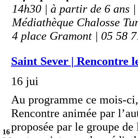
14h30 | à partir de 6 ans |
Médiathèque Chalosse Tu
4 place Gramont | 05 58 7
Saint Sever | Rencontre l
16 jui
Au programme ce mois-ci, 
Rencontre animée par l’aut
proposée par le groupe de l
16