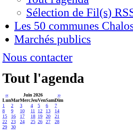
Sélection de Fil(s) RS
Les 50 communes Chalos
Marchés publics
Nous contacter
Tout l'agenda
‹‹
Juin 2026
››
Lun
Mar
Merc
Jeu
Ven
Sam
Dim
1
2
3
4
5
6
7
8
9
10
11
12
13
14
15
16
17
18
19
20
21
22
23
24
25
26
27
28
29
30