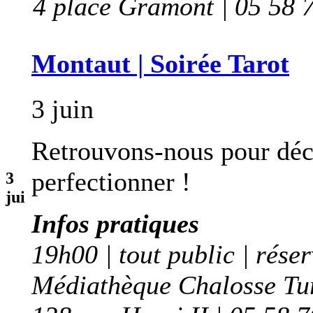
4 place Gramont | 05 58 
Montaut | Soirée Tarot
3 juin
Retrouvons-nous pour déco
perfectionner !
3
jui
Infos pratiques
19h00 | tout public | rése
Médiathèque Chalosse Tu