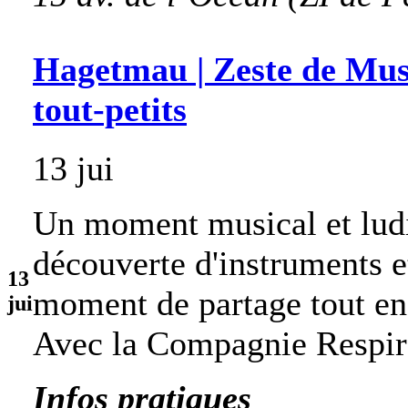
Hagetmau | Zeste de Musi
tout-petits
13 jui
Un moment musical et ludi
découverte d'instruments e
13
moment de partage tout en
jui
Avec la Compagnie Respir
Infos pratiques