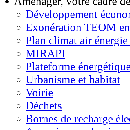
Aménager, votre cadre d
Développement écono
Exonération TEOM ent
Plan climat air énergie 
MIRAPI
Plateforme énergétiqu
Urbanisme et habitat
Voirie
Déchets
Bornes de recharge éle