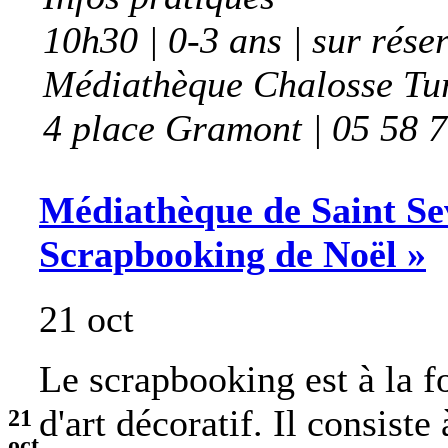
10h30 | 0-3 ans | sur rése
Médiathèque Chalosse Tu
4 place Gramont | 05 58 
Médiathèque de Saint Seve
Scrapbooking de Noël »
21 oct
Le scrapbooking est à la fo
d'art décoratif. Il consiste
21
oct