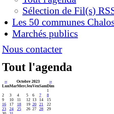
Sélection de Fil(s) RS
Les 50 communes Chalos
Marchés publics
Nous contacter
Tout l'agenda
‹‹
Octobre 2023
››
Lun
Mar
Merc
Jeu
Ven
Sam
Dim
1
2
3
4
5
6
7
8
9
10
11
12
13
14
15
16
17
18
19
20
21
22
23
24
25
26
27
28
29
30
31