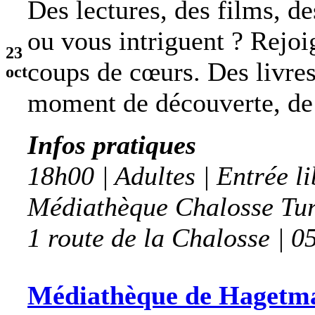
Des lectures, des films, 
ou vous intriguent ? Rejo
23
coups de cœurs. Des livre
oct
moment de découverte, de 
Infos pratiques
18h00 | Adultes | Entrée li
Médiathèque Chalosse Tu
1 route de la Chalosse | 0
Médiathèque de Hagetmau 