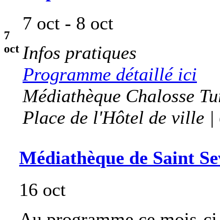
7 oct - 8 oct
7
oct
Infos pratiques
Programme détaillé ici
Médiathèque Chalosse Tu
Place de l'Hôtel de ville 
Médiathèque de Saint Sev
16 oct
Au programme ce mois-ci,