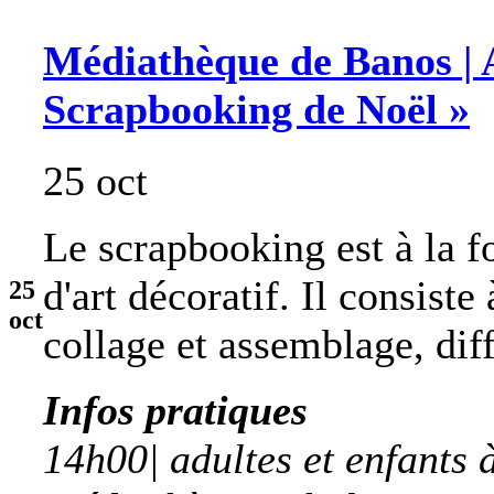
Médiathèque de Banos | A
Scrapbooking de Noël »
25 oct
Le scrapbooking est à la fo
d'art décoratif. Il consiste
25
oct
collage et assemblage, dif
Infos pratiques
14h00| adultes et enfants à