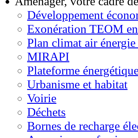
Aménager, votre cadre d
Développement écono
Exonération TEOM ent
Plan climat air énergie 
MIRAPI
Plateforme énergétiqu
Urbanisme et habitat
Voirie
Déchets
Bornes de recharge éle