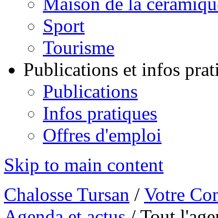
Maison de la céramiqu
Sport
Tourisme
Publications et infos pra
Publications
Infos pratiques
Offres d'emploi
Skip to main content
Chalosse Tursan
/
Votre Co
Agenda et actus
/
Tout l'ag