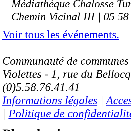
Médiathèque Chalosse Tu
Chemin Vicinal III | 05 58
Voir tous les événements.
Communauté de communes C
Violettes - 1, rue du Belloc
(0)5.58.76.41.41
Informations légales
|
Acces
|
Politique de confidentialit