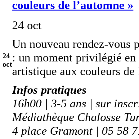
couleurs de l’automne »
24 oct
Un nouveau rendez-vous pou
: un moment privilégié en 
24
oct
artistique aux couleurs de
Infos pratiques
16h00 | 3-5 ans | sur inscr
Médiathèque Chalosse Tu
4 place Gramont | 05 58 7