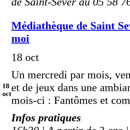
de Saint-Sever au 05 58 7
Médiathèque de Saint Sev
moi
18 oct
Un mercredi par mois, ven
et de jeux dans une ambia
18
oct
mois-ci : Fantômes et co
Infos pratiques