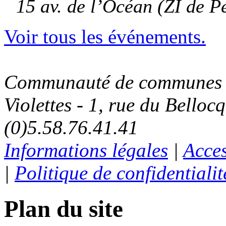
15 av. de l’Océan (ZI de P
Voir tous les événements.
Communauté de communes C
Violettes - 1, rue du Belloc
(0)5.58.76.41.41
Informations légales
|
Acces
|
Politique de confidentialit
Plan du site