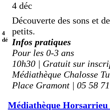
4 déc
Découverte des sons et de
petits.
4
dé
Infos pratiques
Pour les 0-3 ans
10h30 | Gratuit sur inscri
Médiathèque Chalosse T
Place Gramont | 05 58 71
Médiathèque Horsarrieu | 