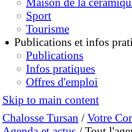
Maison de la céramiqu
Sport
Tourisme
Publications et infos pra
Publications
Infos pratiques
Offres d'emploi
Skip to main content
Chalosse Tursan
/
Votre Co
Agenda et actus
/
Tout l'ag