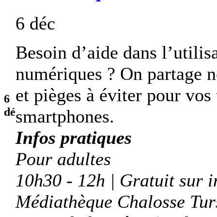
6 déc
Besoin d’aide dans l’utili
numériques ? On partage no
et pièges à éviter pour vos 
6
dé
smartphones.
Infos pratiques
Pour adultes
10h30 - 12h | Gratuit sur i
Médiathèque Chalosse Tur