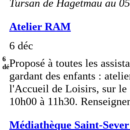
Tursan de Hagetmau au 05
Atelier RAM
6 déc
6
Proposé à toutes les assist
dé
gardant des enfants : ateli
l'Accueil de Loisirs, sur le
10h00 à 11h30. Renseigne
Médiathèque Saint-Sever 