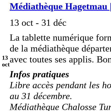
Médiathèque Hagetmau |
13 oct - 31 déc
La tablette numérique for
de la médiathèque départe
avec toutes ses applis. Bon
13
oct
Infos pratiques
Libre accès pendant les ho
au 31 décembre.
Médiathèque Chalosse Tu