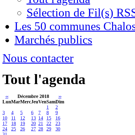
Sélection de Fil(s) RS
Les 50 communes Chalos
Marchés publics
Nous contacter
Tout l'agenda
‹‹
Décembre 2018
››
Lun
Mar
Merc
Jeu
Ven
Sam
Dim
1
2
3
4
5
6
7
8
9
10
11
12
13
14
15
16
17
18
19
20
21
22
23
24
25
26
27
28
29
30
31