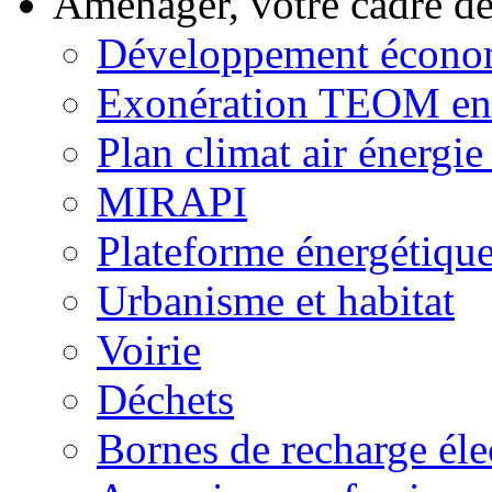
Aménager, votre cadre d
Développement écono
Exonération TEOM ent
Plan climat air énergie 
MIRAPI
Plateforme énergétiqu
Urbanisme et habitat
Voirie
Déchets
Bornes de recharge éle