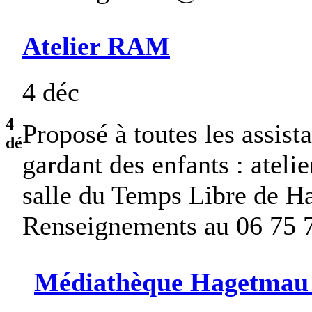
Atelier RAM
4 déc
4
Proposé à toutes les assist
dé
gardant des enfants : ateli
salle du Temps Libre de H
Renseignements au 06 75 7
Médiathèque Hagetmau |