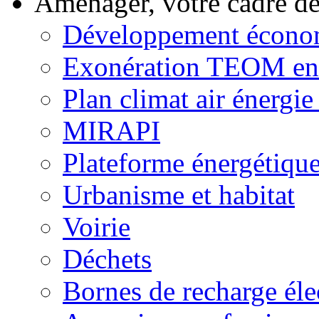
Aménager, votre cadre d
Développement écono
Exonération TEOM ent
Plan climat air énergie 
MIRAPI
Plateforme énergétiqu
Urbanisme et habitat
Voirie
Déchets
Bornes de recharge éle