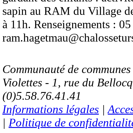
sapin au RAM du Village d
à 11h. Renseignements : 05 
ram.hagetmau@chalosseturs
Communauté de communes C
Violettes - 1, rue du Belloc
(0)5.58.76.41.41
Informations légales
|
Acces
|
Politique de confidentialit