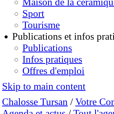
Maison de la céramiqu
Sport
Tourisme
Publications et infos pra
Publications
Infos pratiques
Offres d'emploi
Skip to main content
Chalosse Tursan
/
Votre Co
Agenda et actus
/
Tout l'ag