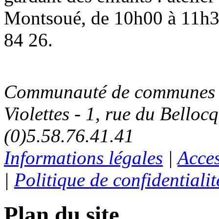
Montsoué, de 10h00 à 11h3
84 26.
Communauté de communes C
Violettes - 1, rue du Belloc
(0)5.58.76.41.41
Informations légales
|
Acces
|
Politique de confidentialit
Plan du site