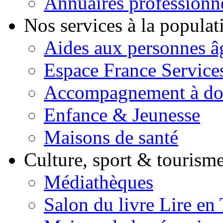
Annuaires professionn
Nos services à la popula
Aides aux personnes â
Espace France Service
Accompagnement à do
Enfance & Jeunesse
Maisons de santé
Culture, sport & tourism
Médiathèques
Salon du livre Lire en