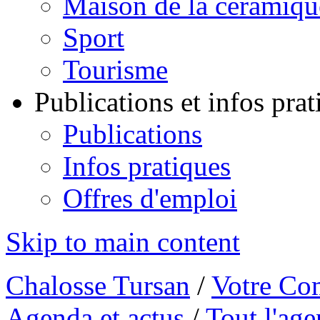
Maison de la céramiqu
Sport
Tourisme
Publications et infos pra
Publications
Infos pratiques
Offres d'emploi
Skip to main content
Chalosse Tursan
/
Votre Co
Agenda et actus
/
Tout l'ag