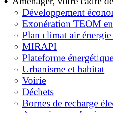
Aménager, votre cadre d
Développement écono
Exonération TEOM ent
Plan climat air énergie 
MIRAPI
Plateforme énergétiqu
Urbanisme et habitat
Voirie
Déchets
Bornes de recharge éle