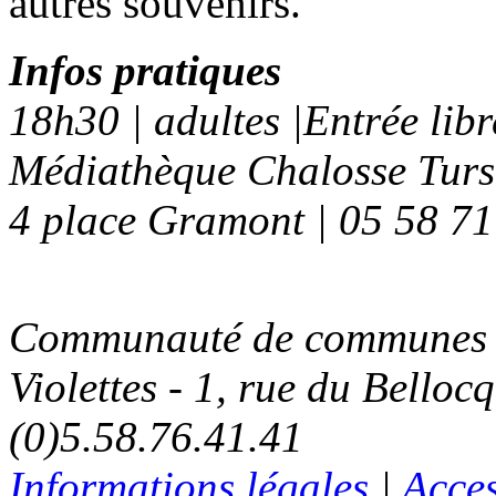
autres souvenirs.
Infos pratiques
18h30 | adultes |Entrée libr
Médiathèque Chalosse Tur
4 place Gramont | 05 58 71
Communauté de communes C
Violettes - 1, rue du Belloc
(0)5.58.76.41.41
Informations légales
|
Acces