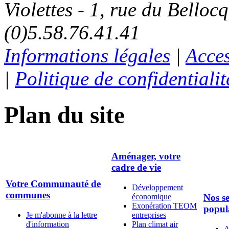
Violettes - 1, rue du Belloc
(0)5.58.76.41.41
Informations légales
|
Acces
|
Politique de confidentialit
Plan du site
Aménager, votre
cadre de vie
Votre Communauté de
Développement
communes
économique
Nos se
Exonération TEOM
popul
Je m'abonne à la lettre
entreprises
d'information
Plan climat air
A