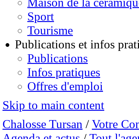
Maison de la céramiqu
Sport
Tourisme
Publications et infos pra
Publications
Infos pratiques
Offres d'emploi
Skip to main content
Chalosse Tursan
/
Votre Co
Agenda et actus
/
Tout l'ag