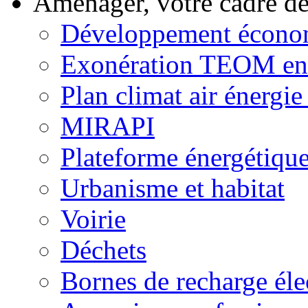
Aménager, votre cadre d
Développement écono
Exonération TEOM ent
Plan climat air énergie 
MIRAPI
Plateforme énergétiqu
Urbanisme et habitat
Voirie
Déchets
Bornes de recharge éle