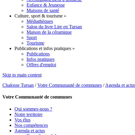
Enfance & Jeunesse
Maisons de santé
Culture, sport & tourisme
»
Médiathèques
Salon du livre Lire en Tursan
Maison de la céramique
Sport
Tourisme
Publications et infos pratiques
»
Publications
Infos pratiques
Offres d'emploi
Skip to main content
Chalosse Tursan
/
Votre Communauté de communes
/
Agenda et actu
Votre Communauté de communes
Qui sommes-nous ?
Notre territoire
Vos élus
Nos compétences
Agenda et actus