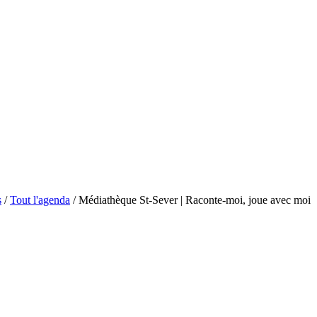
s
/
Tout l'agenda
/
Médiathèque St-Sever | Raconte-moi, joue avec moi