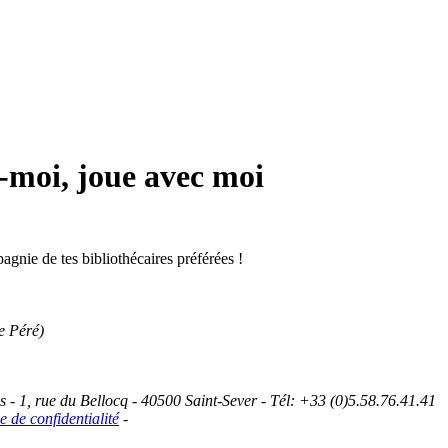
-moi, joue avec moi
gnie de tes bibliothécaires préférées !
e Péré)
 1, rue du Bellocq - 40500 Saint-Sever - Tél: +33 (0)5.58.76.41.41
e de confidentialité
-