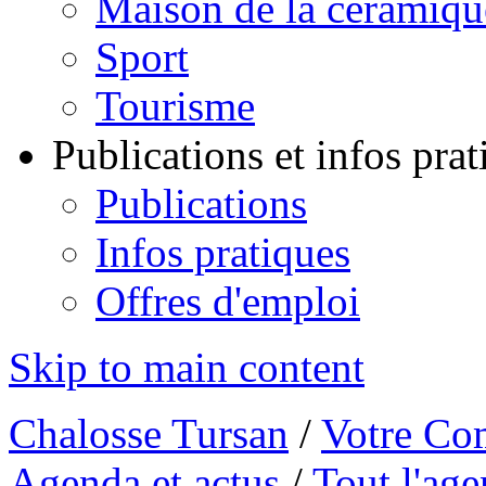
Maison de la céramiqu
Sport
Tourisme
Publications et infos pra
Publications
Infos pratiques
Offres d'emploi
Skip to main content
Chalosse Tursan
/
Votre Co
Agenda et actus
/
Tout l'ag