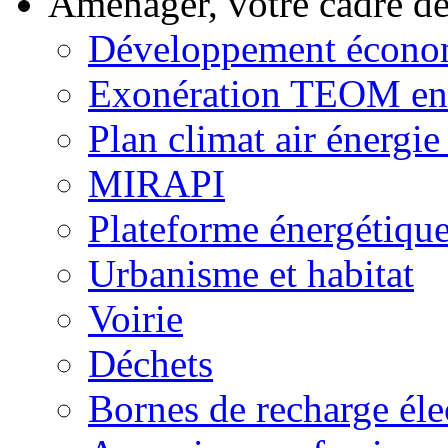
Aménager, votre cadre d
Développement écono
Exonération TEOM ent
Plan climat air énergie 
MIRAPI
Plateforme énergétiqu
Urbanisme et habitat
Voirie
Déchets
Bornes de recharge éle