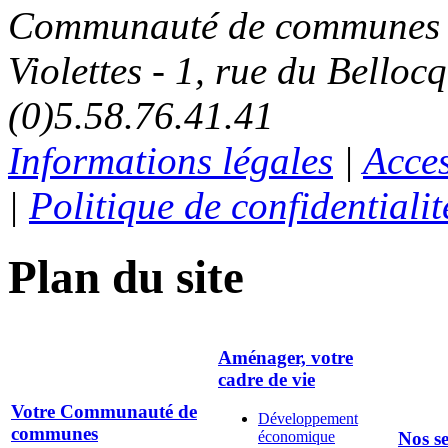
Communauté de communes C
Violettes - 1, rue du Belloc
(0)5.58.76.41.41
Informations légales
|
Acces
|
Politique de confidentialit
Plan du site
Aménager, votre
cadre de vie
Votre Communauté de
Développement
communes
économique
Nos se