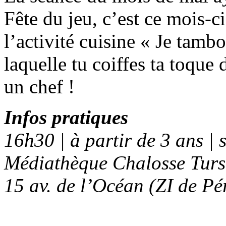
Fête du jeu, c’est ce mois-
l’activité cuisine « Je tamb
laquelle tu coiffes ta toque
un chef !
Infos pratiques
16h30 | à partir de 3 ans | 
Médiathèque Chalosse Turs
15 av. de l’Océan (ZI de Pé