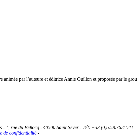
nimée par l’auteure et éditrice Annie Quillon et proposée par le group
 1, rue du Bellocq - 40500 Saint-Sever - Tél: +33 (0)5.58.76.41.41
e de confidentialité
-