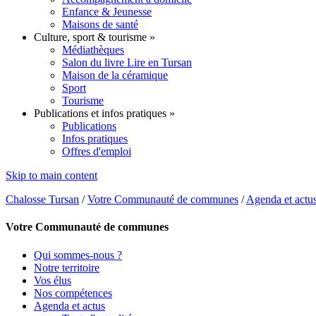
Enfance & Jeunesse
Maisons de santé
Culture, sport & tourisme
»
Médiathèques
Salon du livre Lire en Tursan
Maison de la céramique
Sport
Tourisme
Publications et infos pratiques
»
Publications
Infos pratiques
Offres d'emploi
Skip to main content
Chalosse Tursan
/
Votre Communauté de communes
/
Agenda et actu
Votre Communauté de communes
Qui sommes-nous ?
Notre territoire
Vos élus
Nos compétences
Agenda et actus