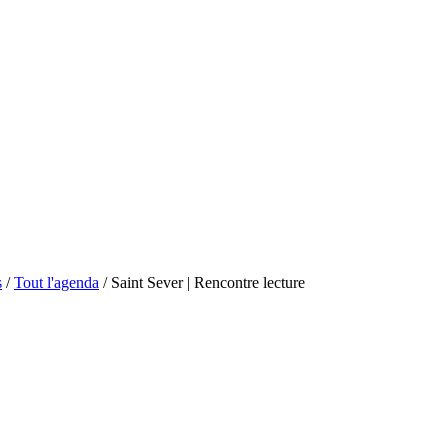
s
/
Tout l'agenda
/
Saint Sever | Rencontre lecture