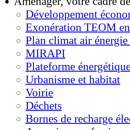
Aménager, votre cadre d
Développement écono
Exonération TEOM ent
Plan climat air énergie 
MIRAPI
Plateforme énergétiqu
Urbanisme et habitat
Voirie
Déchets
Bornes de recharge éle