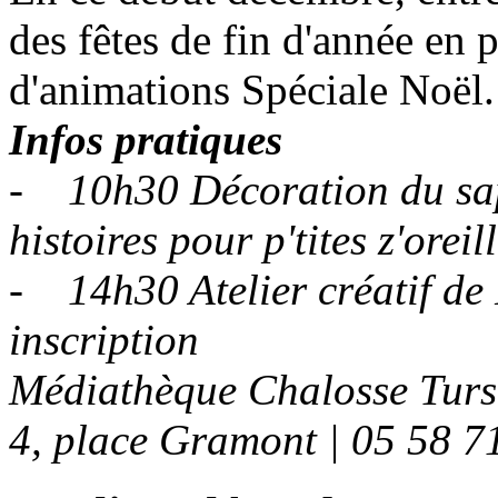
des fêtes de fin d'année en 
d'animations Spéciale Noël.
Infos pratiques
- 10h30 Décoration du sapi
histoires pour p'tites z'oreil
- 14h30 Atelier créatif de N
inscription
Médiathèque Chalosse Tur
4, place Gramont | 05 58 7