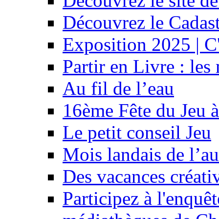
Découvrez le site d
Découvrez le Cadast
Exposition 2025 | C'
Partir en Livre : le
Au fil de l’eau
16ème Fête du Jeu à
Le petit conseil Jeu
Mois landais de l’a
Des vacances créati
Participez à l'enquêt