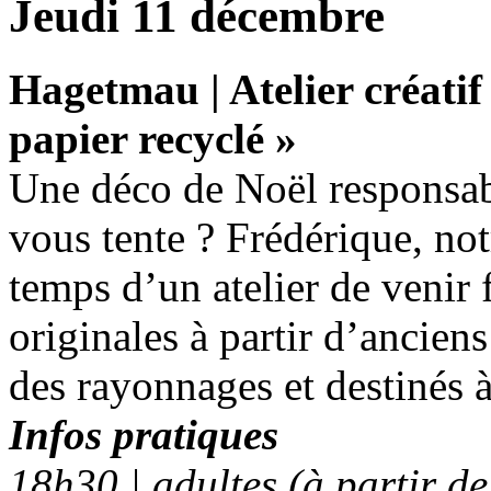
Jeudi 11 décembre
Hagetmau | Atelier créatif
papier recyclé »
Une déco de Noël responsab
vous tente ? Frédérique, no
temps d’un atelier de venir 
originales à partir d’anciens
des rayonnages et destinés à
Infos pratiques
18h30 | adultes (à partir de