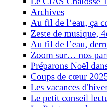
Le CIAS Chalosse T
Archives
Au fil de l’eau, ça 
Zeste de musique, 4è
Au fil de l’eau, der
Zoom sur… nos part
Préparons Noël dans
Coups de cœur 2025 
Les vacances d'hiver
Le petit conseil lect