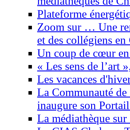
médiathèques de Ch
Plateforme énergéti
Zoom sur … Une renc
et des collégiens en
Un coup de cœur en l
« Les sens de l’art 
Les vacances d'hiver
La Communauté de 
inaugure son Portail
La médiathèque sur