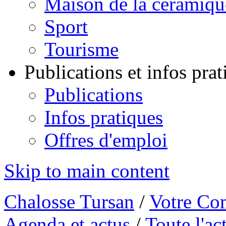
Maison de la céramiqu
Sport
Tourisme
Publications et infos pra
Publications
Infos pratiques
Offres d'emploi
Skip to main content
Chalosse Tursan
/
Votre Co
Agenda et actus
/
Toute l'ac