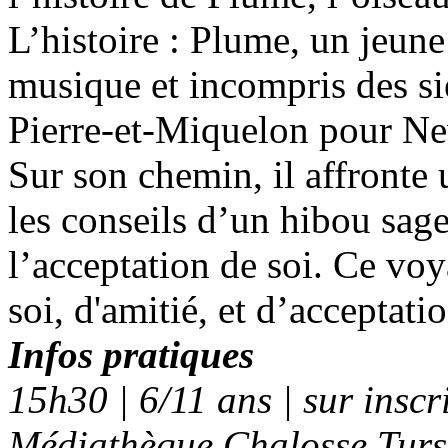
L’histoire : Plume, un jeune
musique et incompris des sie
Pierre-et-Miquelon pour Ne
Sur son chemin, il affronte 
les conseils d’un hibou sage
l’acceptation de soi. Ce voy
soi, d'amitié, et d’acceptati
Infos pratiques
15h30 | 6/11 ans | sur insc
Médiathèque Chalosse Tur