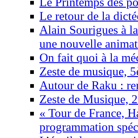
Le Printemps des poè
Le retour de la dict
Alain Sourigues à l
une nouvelle animat
On fait quoi à la mé
Zeste de musique, 5è
Autour de Raku : re
Zeste de Musique, 2è
« Tour de France, Ha
programmation spéci