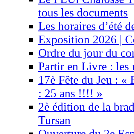
tous les documents
Les horaires d’été 
Exposition 2026 | C
Ordre du jour du co
Partir en Livre : le
17è Fête du Jeu : « 
: 25 ans !!!! »
2è édition de la bra
Tursan
Ouverture du 2e Esp