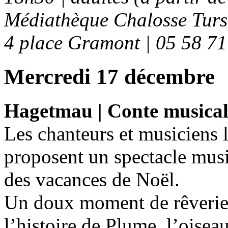
Médiathèque Chalosse Tur
4 place Gramont | 05 58 71
Mercredi 17 décembre
Hagetmau | Conte musical
Les chanteurs et musiciens 
proposent un spectacle music
des vacances de Noël.
Un doux moment de rêverie 
l’histoire de Plume, l’oisea