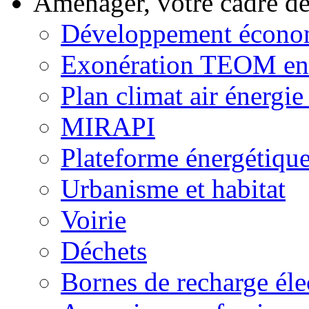
Aménager, votre cadre d
Développement écono
Exonération TEOM ent
Plan climat air énergie 
MIRAPI
Plateforme énergétiqu
Urbanisme et habitat
Voirie
Déchets
Bornes de recharge éle