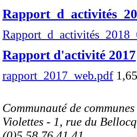
Rapport_d_activités_
Rapport_d_activités_2018
Rapport d'activité 2017
rapport_2017_web.pdf
1,6
Communauté de communes C
Violettes - 1, rue du Belloc
(0)5.58.76.41.41