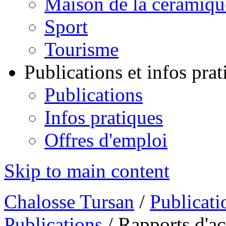
Maison de la céramiqu
Sport
Tourisme
Publications et infos pra
Publications
Infos pratiques
Offres d'emploi
Skip to main content
Chalosse Tursan
/
Publicati
Publications
/
Rapports d'ac