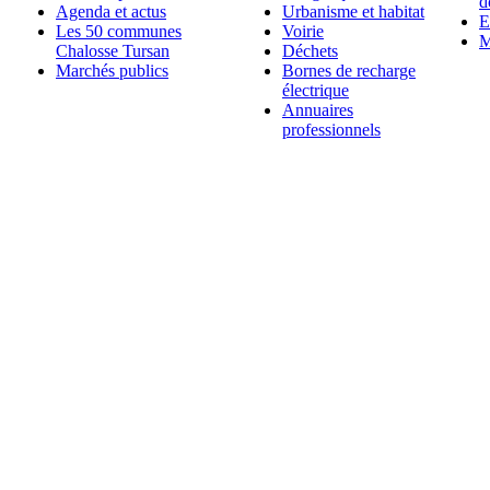
d
Agenda et actus
Urbanisme et habitat
E
Les 50 communes
Voirie
M
Chalosse Tursan
Déchets
Marchés publics
Bornes de recharge
électrique
Annuaires
professionnels