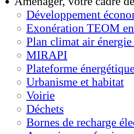
Aménager, votre cadre d
Développement écono
Exonération TEOM ent
Plan climat air énergie 
MIRAPI
Plateforme énergétiqu
Urbanisme et habitat
Voirie
Déchets
Bornes de recharge éle