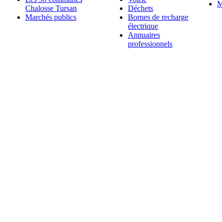
M
Chalosse Tursan
Déchets
Marchés publics
Bornes de recharge
électrique
Annuaires
professionnels