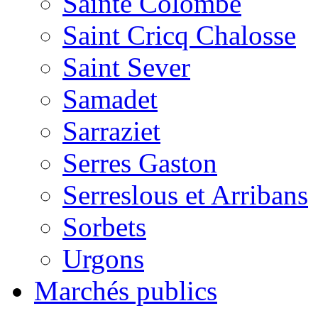
Sainte Colombe
Saint Cricq Chalosse
Saint Sever
Samadet
Sarraziet
Serres Gaston
Serreslous et Arribans
Sorbets
Urgons
Marchés publics