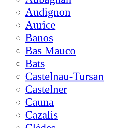
Audignon
Aurice
Banos
Bas Mauco
Bats
Castelnau-Tursan
Castelner
Cauna
Cazalis
Clèdes