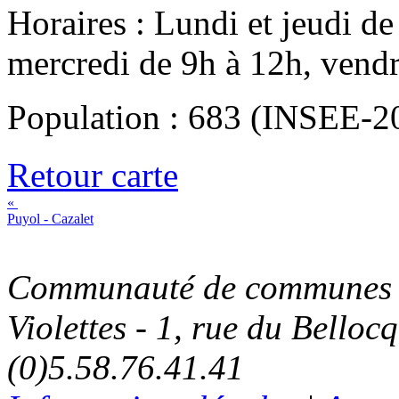
Horaires : Lundi et jeudi d
mercredi de 9h à 12h, vend
Population : 683 (INSEE-2
Retour carte
«
Puyol - Cazalet
Communauté de communes C
Violettes - 1, rue du Belloc
(0)5.58.76.41.41