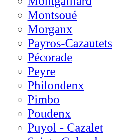
Montgaillard
Montsoué
Morganx
Payros-Cazautets
Pécorade
Peyre
Philondenx
Pimbo
Poudenx
Puyol - Cazalet