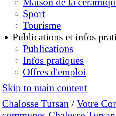
Maison de la céramiqu
Sport
Tourisme
Publications et infos pra
Publications
Infos pratiques
Offres d'emploi
Skip to main content
Chalosse Tursan
/
Votre Co
communes Chalosse Tursan