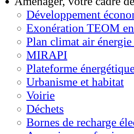
Aménager, votre cadre d
Développement écono
Exonération TEOM ent
Plan climat air énergie 
MIRAPI
Plateforme énergétiqu
Urbanisme et habitat
Voirie
Déchets
Bornes de recharge éle