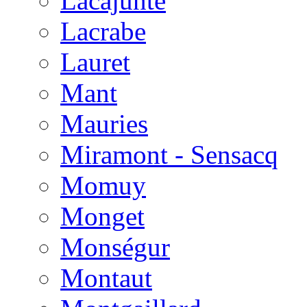
Lacajunte
Lacrabe
Lauret
Mant
Mauries
Miramont - Sensacq
Momuy
Monget
Monségur
Montaut