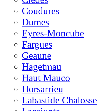
Coudures
Dumes
Eyres-Moncube
Fargues
Geaune
Hagetmau
Haut Mauco
Horsarrieu
Labastide Chalosse