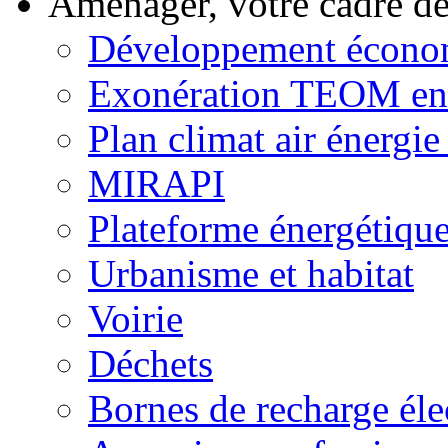
Aménager, votre cadre d
Développement écono
Exonération TEOM ent
Plan climat air énergie 
MIRAPI
Plateforme énergétiqu
Urbanisme et habitat
Voirie
Déchets
Bornes de recharge éle