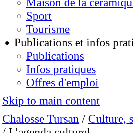
Maison de la céramiqu
Sport
Tourisme
Publications et infos pra
Publications
Infos pratiques
Offres d'emploi
Skip to main content
Chalosse Tursan
/
Culture, 
/
L’agenda culturel