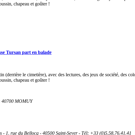
coussin, chapeau et goûter !
 Tursan part en balade
(derrière le cimetière), avec des lectures, des jeux de société, des colo
coussin, chapeau et goûter !
ouch 40700 MOMUY
 1, rue du Bellocq - 40500 Saint-Sever - Tél: +33 (0)5.58.76.41.41