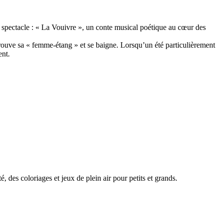
spectacle : « La Vouivre », un conte musical poétique au cœur des
etrouve sa « femme-étang » et se baigne. Lorsqu’un été particulièrement
ent.
 des coloriages et jeux de plein air pour petits et grands.