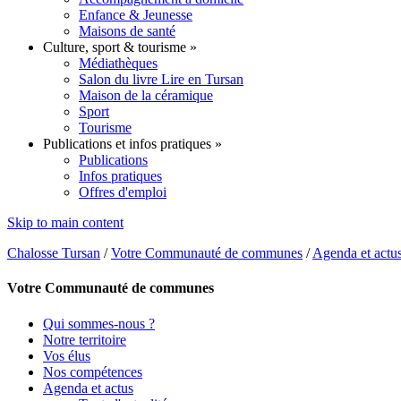
Enfance & Jeunesse
Maisons de santé
Culture, sport & tourisme
»
Médiathèques
Salon du livre Lire en Tursan
Maison de la céramique
Sport
Tourisme
Publications et infos pratiques
»
Publications
Infos pratiques
Offres d'emploi
Skip to main content
Chalosse Tursan
/
Votre Communauté de communes
/
Agenda et actu
Votre Communauté de communes
Qui sommes-nous ?
Notre territoire
Vos élus
Nos compétences
Agenda et actus