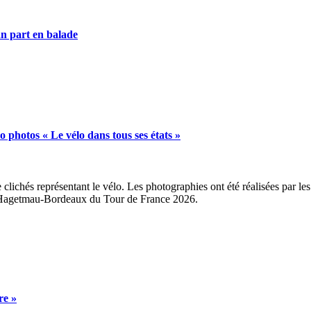
 part en balade
photos « Le vélo dans tous ses états »
lichés représentant le vélo. Les photographies ont été réalisées par l
pe Hagetmau-Bordeaux du Tour de France 2026.
re »