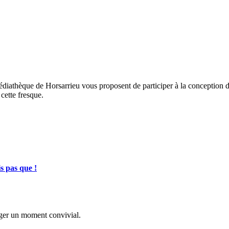
édiathèque de Horsarrieu vous proposent de participer à la conception d
cette fresque.
s pas que !
…
ager un moment convivial.