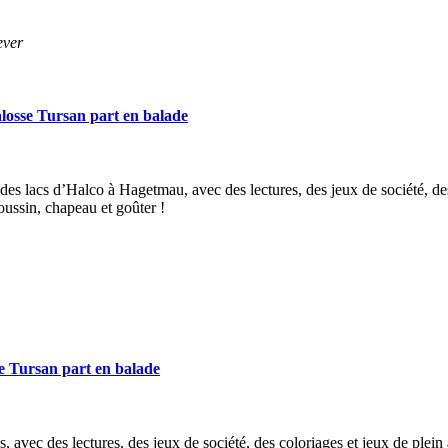
ever
sse Tursan part en balade
s lacs d’Halco à Hagetmau, avec des lectures, des jeux de société, des 
coussin, chapeau et goûter !
Tursan part en balade
avec des lectures, des jeux de société, des coloriages et jeux de plein a