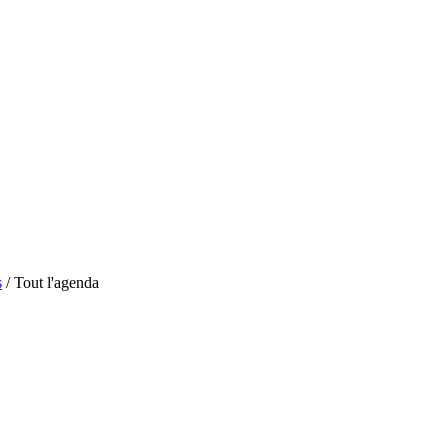
s
/
Tout l'agenda