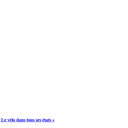
e vélo dans tous ses états »