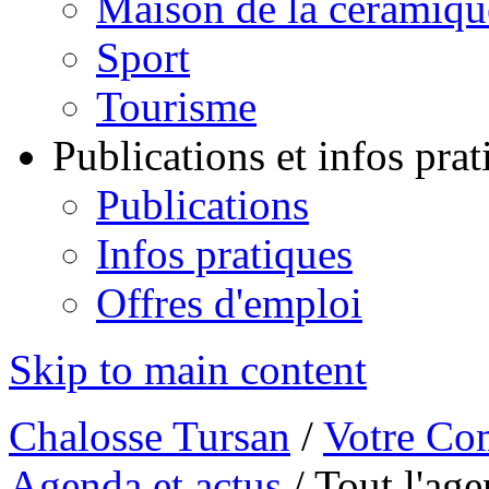
Maison de la céramiqu
Sport
Tourisme
Publications et infos pra
Publications
Infos pratiques
Offres d'emploi
Skip to main content
Chalosse Tursan
/
Votre Co
Agenda et actus
/
Tout l'ag