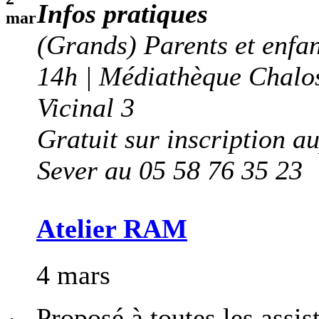
Infos pratiques
mar
(Grands) Parents et enfan
14h | Médiathèque Chalo
Vicinal 3
Gratuit sur inscription a
Sever au 05 58 76 35 23
Atelier RAM
4 mars
Proposé à toutes les assis