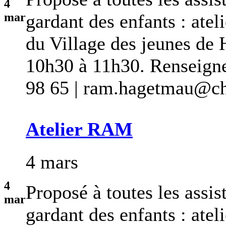
4
mar
gardant des enfants : at
du Village des jeunes de
10h30 à 11h30. Renseigne
98 65 | ram.hagetmau@cha
Atelier RAM
4 mars
4
Proposé à toutes les assis
mar
gardant des enfants : ateli