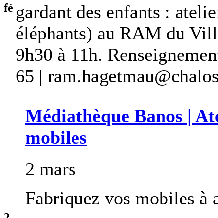
fé
gardant des enfants : atelie
éléphants) au RAM du Vill
9h30 à 11h. Renseignements
65 | ram.hagetmau@chaloss
Médiathèque Banos | Atel
mobiles
2 mars
Fabriquez vos mobiles à 
2