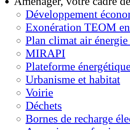
Aménager, votre cadre d
Développement écono
Exonération TEOM ent
Plan climat air énergie 
MIRAPI
Plateforme énergétiqu
Urbanisme et habitat
Voirie
Déchets
Bornes de recharge éle