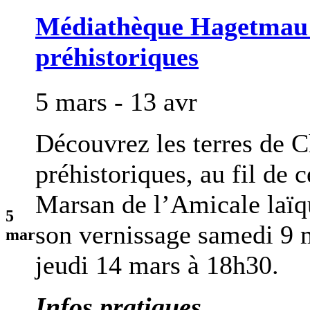
Médiathèque Hagetmau |
préhistoriques
5 mars - 13 avr
Découvrez les terres de C
préhistoriques, au fil de 
Marsan de l’Amicale laï
5
son vernissage samedi 9 
mar
jeudi 14 mars à 18h30.
Infos pratiques