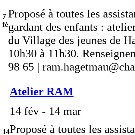
Proposé à toutes les assist
7
fé
gardant des enfants : atel
du Village des jeunes de 
10h30 à 11h30. Renseigneme
98 65 | ram.hagetmau@chal
Atelier RAM
14 fév - 14 mar
Proposé à toutes les assist
14