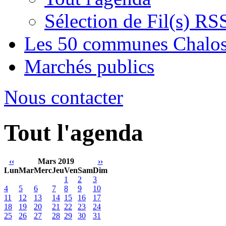
Sélection de Fil(s) RS
Les 50 communes Chalos
Marchés publics
Nous contacter
Tout l'agenda
‹‹
Mars 2019
››
Lun
Mar
Merc
Jeu
Ven
Sam
Dim
1
2
3
4
5
6
7
8
9
10
11
12
13
14
15
16
17
18
19
20
21
22
23
24
25
26
27
28
29
30
31